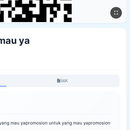
mau ya
S&K
 yang mau yapromosion untuk yang mau yapromosion