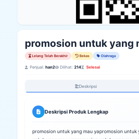
promosion untuk yang 
Lelang Telah Berakhir
Bekas
Olahraga
Penjual:
han2
Dilihat:
214
Selesai
Deskripsi
Deskripsi Produk Lengkap
promosion untuk yang mau yapromosion untuk