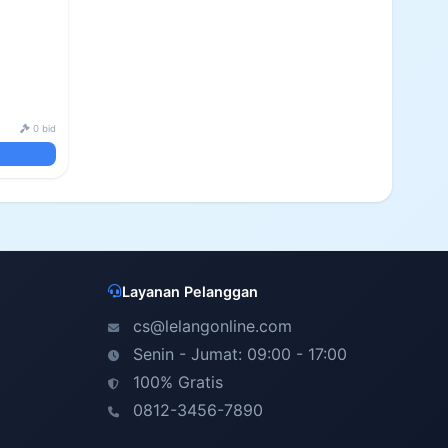
0 bid
Layanan Pelanggan
cs@lelangonline.com
Senin - Jumat: 09:00 - 17:00
100% Gratis
0812-3456-7890