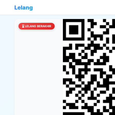
Lelang
LELANG BERAKHIR