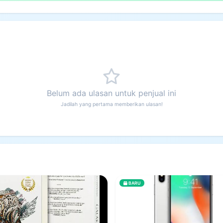
Belum ada ulasan untuk penjual ini
Jadilah yang pertama memberikan ulasan!
BARU