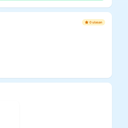
0 ulasan